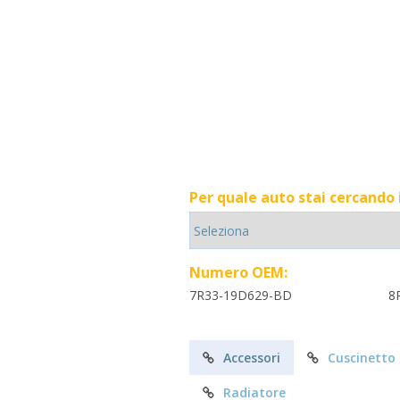
Per quale auto stai cercando
Numero OEM:
7R33-19D629-BD
8
Accessori
Cuscinetto
Radiatore