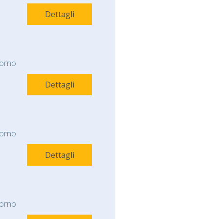
Dettagli
orno
Dettagli
orno
Dettagli
orno