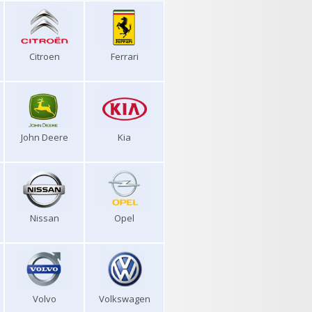
Citroen
Ferrari
John Deere
Kia
Nissan
Opel
Volvo
Volkswagen