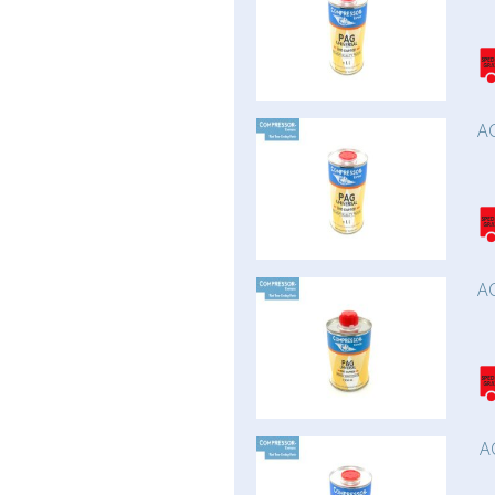
AC
AC
A