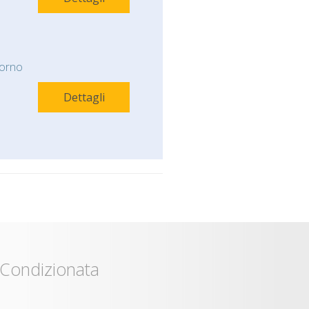
orno
Dettagli
 Condizionata