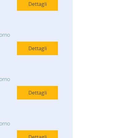
Dettagli
orno
Dettagli
orno
Dettagli
orno
Dettagli