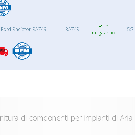
✔ In
Ford-Radiator-RA749
RA749
5Gi
magazzino
nitura di componenti per impianti di Aria