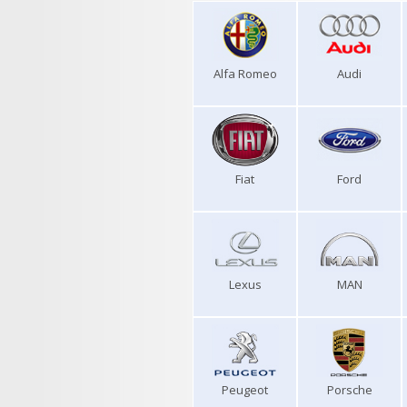
Alfa Romeo
Audi
Fiat
Ford
Lexus
MAN
Peugeot
Porsche