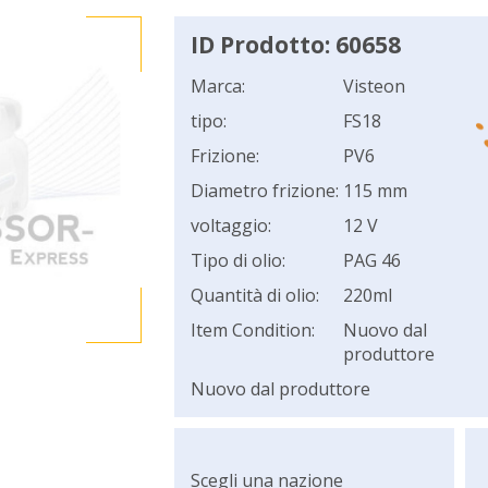
ID Prodotto: 60658
Marca:
Visteon
tipo:
FS18
Frizione:
PV6
Diametro frizione:
115 mm
voltaggio:
12 V
Tipo di olio:
PAG 46
Quantità di olio:
220ml
Item Condition:
Nuovo dal
produttore
Nuovo dal produttore
Scegli una nazione