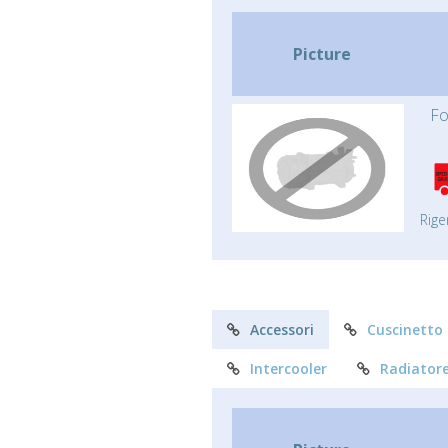
Picture
Fo
Rige
Accessori
Cuscinetto
Intercooler
Radiator