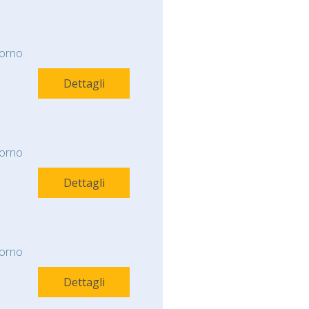
orno
Dettagli
orno
Dettagli
orno
Dettagli