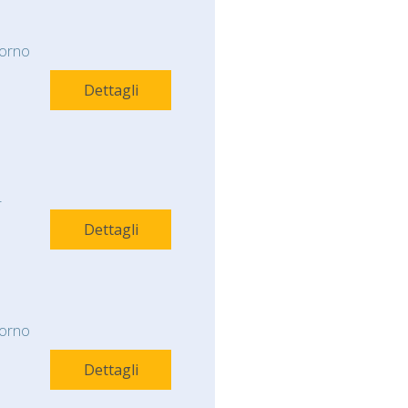
orno
Dettagli
-
Dettagli
orno
Dettagli