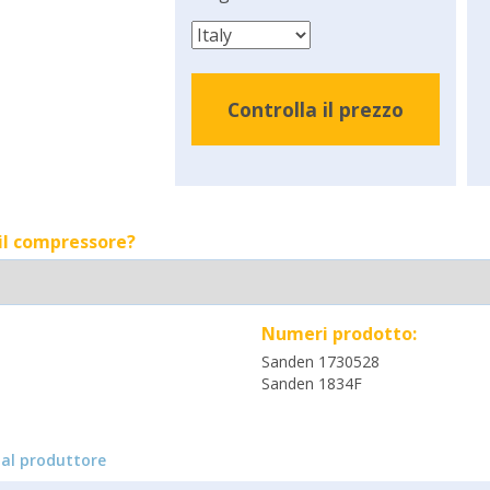
Controlla il prezzo
 il compressore?
Numeri prodotto:
Sanden 1730528
Sanden 1834F
al produttore