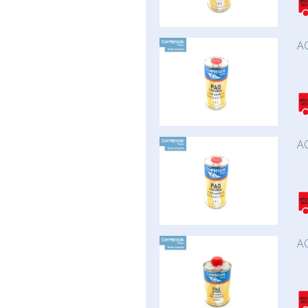
AC
AC
AC