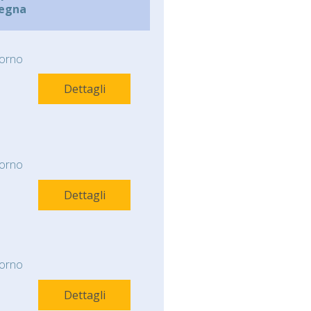
egna
orno
Dettagli
orno
Dettagli
orno
Dettagli