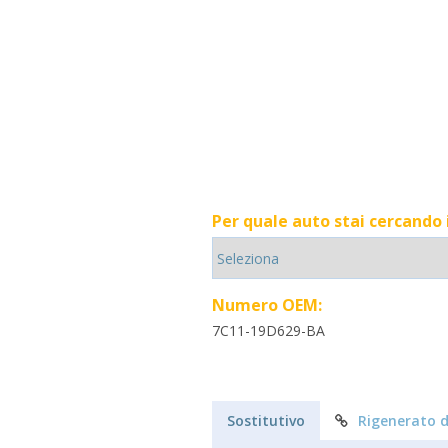
Per quale auto stai cercando
Numero OEM:
7C11-19D629-BA
Sostitutivo
Rigenerato d