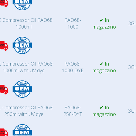
 Compressor Oil PAO68
PAO68-
✔ In
3Gi
1000ml
1000
magazzino
 Compressor Oil PAO68
PAO68-
✔ In
3Gi
1000ml with UV dye
1000-DYE
magazzino
 Compressor Oil PAO68
PAO68-
✔ In
3Gi
250ml with UV dye
250-DYE
magazzino