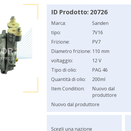
ID Prodotto: 20726
Marca:
Sanden
tipo:
7V16
Frizione:
PV7
Diametro frizione:
110 mm
voltaggio:
12 V
Tipo di olio:
PAG 46
Quantità di olio:
200ml
Item Condition:
Nuovo dal
produttore
Nuovo dal produttore
Scegli una nazione