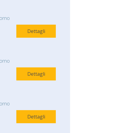
orno
Dettagli
orno
Dettagli
orno
Dettagli