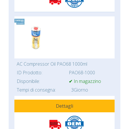
AC Compressor Oil PAO68 1000ml
ID Prodotto:
PAO68-1000
Disponibile:
✔ In magazzino
Tempi di consegna:
3Giorno
Dettagli