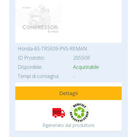
Honda-65-TRSE09-PV5-REMAN
ID Prodotto:
20550R
Disponibile:
Acquistabile
Tempi di consegna:
-
Dettagli
Rigenerato dal produttore