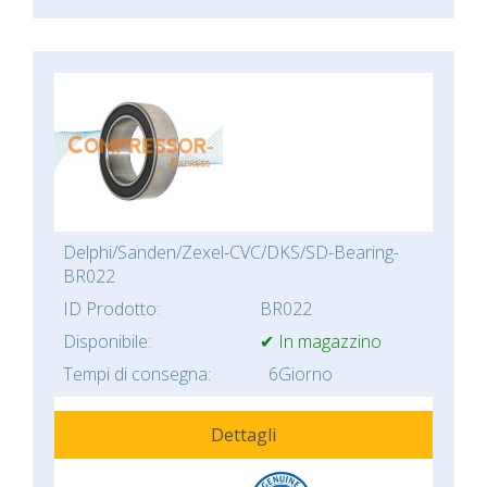
Delphi/Sanden/Zexel-CVC/DKS/SD-Bearing-
BR022
ID Prodotto:
BR022
Disponibile:
✔ In magazzino
Tempi di consegna:
6Giorno
Dettagli