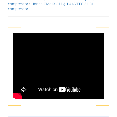
compressor
›
Honda Civic IX ( 11-) 1.4 i-VTEC / 1.3L :
compressor