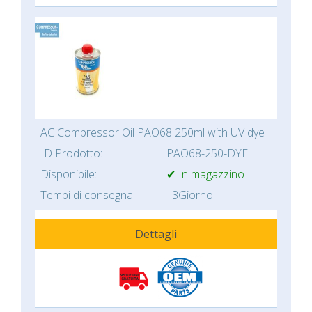
AC Compressor Oil PAO68 250ml with UV dye
ID Prodotto:
PAO68-250-DYE
Disponibile:
✔ In magazzino
Tempi di consegna:
3Giorno
Dettagli