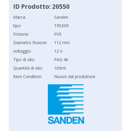
ID Prodotto: 20550
Marca:
Sanden
tipo:
TRSE09
Frizione:
PV5
Diametro frizione:
112 mm
voltaggio:
12 V
Tipo di olio:
PAG 46
Quantità di olio:
165ml
Item Condition:
Nuovo dal produttore