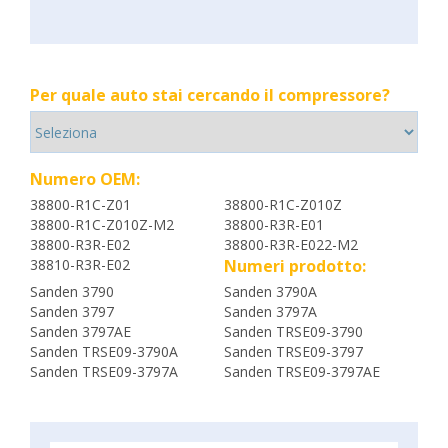
Per quale auto stai cercando il compressore?
Numero OEM:
38800-R1C-Z01
38800-R1C-Z010Z
38800-R1C-Z010Z-M2
38800-R3R-E01
38800-R3R-E02
38800-R3R-E022-M2
38810-R3R-E02
Numeri prodotto:
Sanden 3790
Sanden 3790A
Sanden 3797
Sanden 3797A
Sanden 3797AE
Sanden TRSE09-3790
Sanden TRSE09-3790A
Sanden TRSE09-3797
Sanden TRSE09-3797A
Sanden TRSE09-3797AE