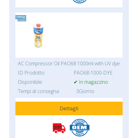
AC Compressor Oil PAO68 1000ml with UV dye
ID Prodotto:
PAO68-1000-DYE
Disponibile:
✔ In magazzino
Tempi di consegna:
3Giorno
Dettagli