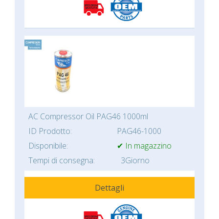
AC Compressor Oil PAG46 1000ml
ID Prodotto:
PAG46-1000
Disponibile:
✔ In magazzino
Tempi di consegna:
3Giorno
Dettagli