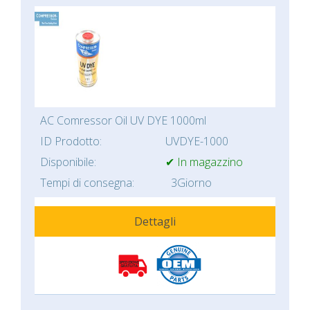
AC Comressor Oil UV DYE 1000ml
ID Prodotto:
UVDYE-1000
Disponibile:
✔ In magazzino
Tempi di consegna:
3Giorno
Dettagli