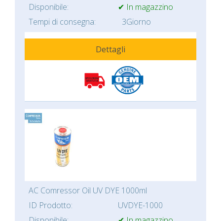
Disponibile:
✔ In magazzino
Tempi di consegna:
3Giorno
Dettagli
AC Comressor Oil UV DYE 1000ml
ID Prodotto:
UVDYE-1000
Disponibile:
✔ In magazzino