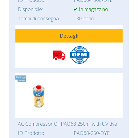
Disponibile:
✔ In magazzino
Tempi di consegna:
3Giorno
Dettagli
AC Compressor Oil PAO68 250ml with UV dye
ID Prodotto:
PAO68-250-DYE