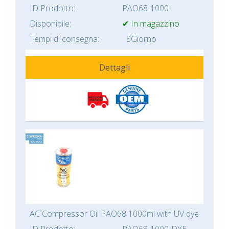
ID Prodotto:
PAO68-1000
Disponibile:
✔ In magazzino
Tempi di consegna:
3Giorno
Dettagli
AC Compressor Oil PAO68 1000ml with UV dye
ID Prodotto:
PAO68-1000-DYE