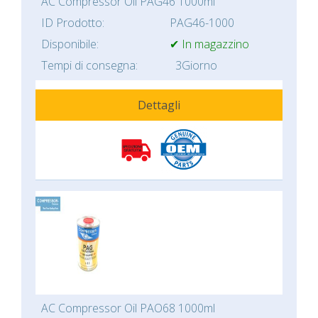
AC Compressor Oil PAG46 1000ml
ID Prodotto:
PAG46-1000
Disponibile:
✔ In magazzino
Tempi di consegna:
3Giorno
Dettagli
AC Compressor Oil PAO68 1000ml