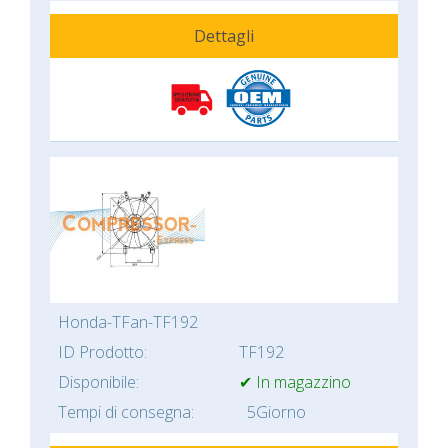
Dettagli
Honda-TFan-TF192
ID Prodotto:
TF192
Disponibile:
✔ In magazzino
Tempi di consegna:
5Giorno