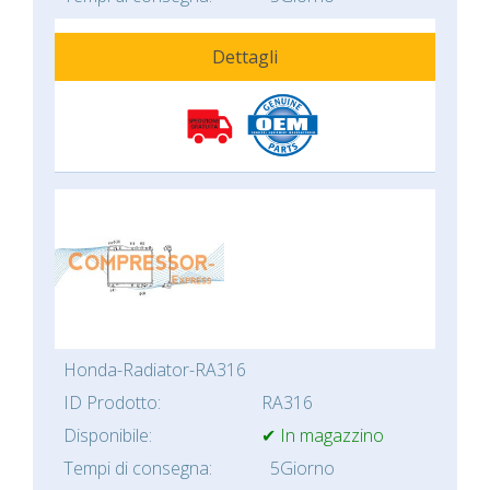
Dettagli
Honda-Radiator-RA316
ID Prodotto:
RA316
Disponibile:
✔ In magazzino
Tempi di consegna:
5Giorno