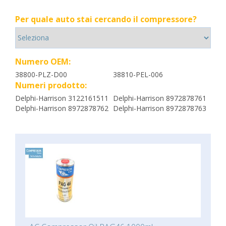
Per quale auto stai cercando il compressore?
Numero OEM:
38800-PLZ-D00
38810-PEL-006
Numeri prodotto:
Delphi-Harrison 3122161511
Delphi-Harrison 8972878761
Delphi-Harrison 8972878762
Delphi-Harrison 8972878763