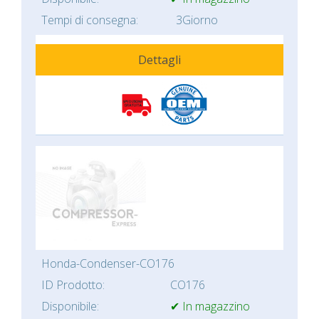
Tempi di consegna:
3Giorno
Dettagli
Honda-Condenser-CO176
ID Prodotto:
CO176
Disponibile:
✔ In magazzino