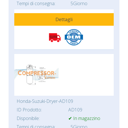
Tempi di consegna:
5Giorno
Dettagli
Honda-Suzuki-Dryer-AD109
ID Prodotto:
AD109
Disponibile:
✔ In magazzino
Tempi di consegna:
5Giorno