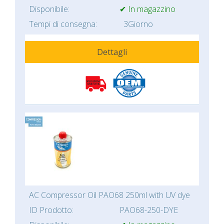
Disponibile:
✔ In magazzino
Tempi di consegna:
3Giorno
Dettagli
AC Compressor Oil PAO68 250ml with UV dye
ID Prodotto:
PAO68-250-DYE