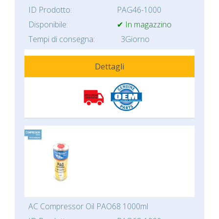
ID Prodotto:
PAG46-1000
Disponibile:
✔ In magazzino
Tempi di consegna:
3Giorno
Dettagli
AC Compressor Oil PAO68 1000ml