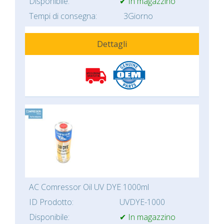
Disponibile:
✔ In magazzino
Tempi di consegna:
3Giorno
Dettagli
AC Comressor Oil UV DYE 1000ml
ID Prodotto:
UVDYE-1000
Disponibile:
✔ In magazzino