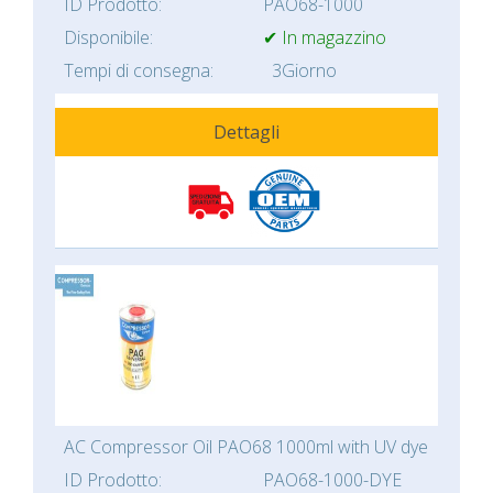
ID Prodotto:
PAO68-1000
Disponibile:
✔ In magazzino
Tempi di consegna:
3Giorno
Dettagli
AC Compressor Oil PAO68 1000ml with UV dye
ID Prodotto:
PAO68-1000-DYE