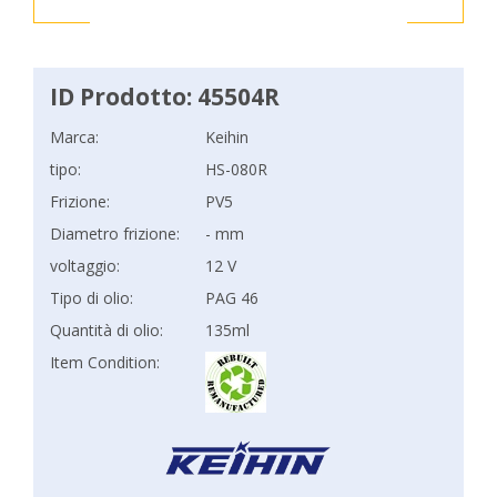
ID Prodotto: 45504R
Marca:
Keihin
tipo:
HS-080R
Frizione:
PV5
Diametro frizione:
- mm
voltaggio:
12 V
Tipo di olio:
PAG 46
Quantità di olio:
135ml
Item Condition: