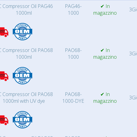
 Compressor Oil PAG46
PAG46-
✔ In
3Gi
1000ml
1000
magazzino
 Compressor Oil PAO68
PAO68-
✔ In
3Gi
1000ml
1000
magazzino
 Compressor Oil PAO68
PAO68-
✔ In
3Gi
1000ml with UV dye
1000-DYE
magazzino