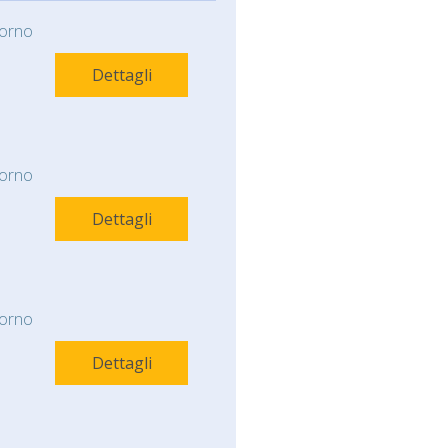
orno
Dettagli
orno
Dettagli
orno
Dettagli