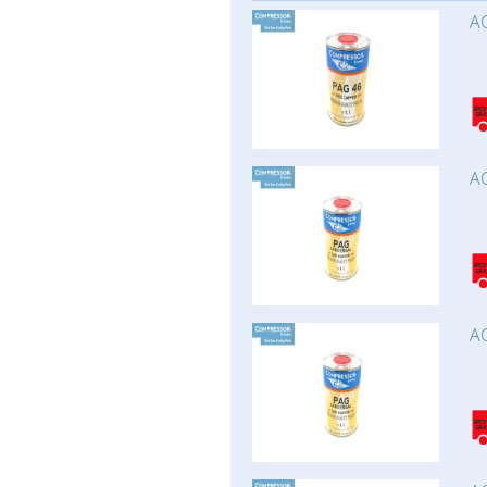
AC
AC
AC