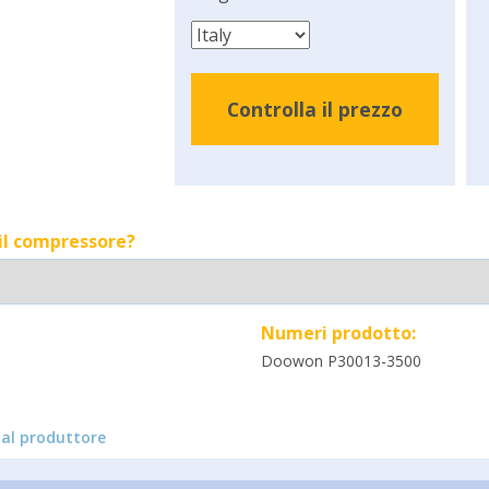
Controlla il prezzo
 il compressore?
Numeri prodotto:
Doowon P30013-3500
al produttore