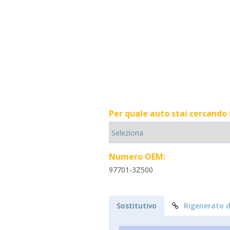
Per quale auto stai cercando
Numero OEM:
97701-3Z500
Sostitutivo
Rigenerato d