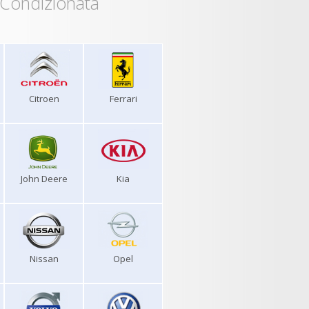
 Condizionata
Citroen
Ferrari
John Deere
Kia
Nissan
Opel