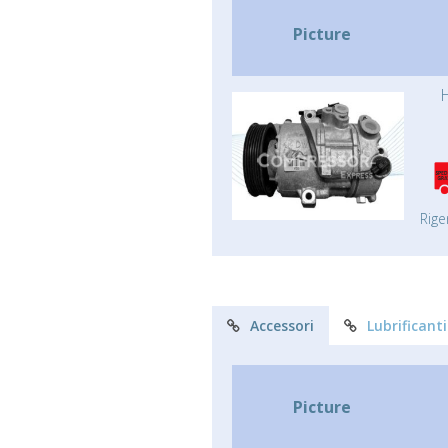
Picture
Rige
Accessori
Lubrificanti
Picture