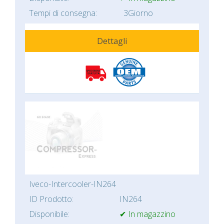
Tempi di consegna:
3Giorno
Dettagli
Iveco-Intercooler-IN264
ID Prodotto:
IN264
Disponibile:
✔ In magazzino