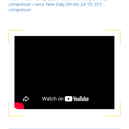
compressor
›
Iveco New Daily (99-06) 2.8 TD /JTD :
compressor