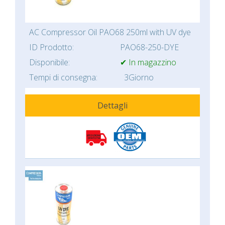
AC Compressor Oil PAO68 250ml with UV dye
ID Prodotto:
PAO68-250-DYE
Disponibile:
✔ In magazzino
Tempi di consegna:
3Giorno
Dettagli