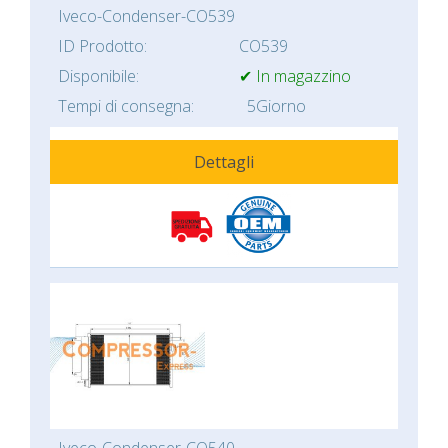
Iveco-Condenser-CO539
ID Prodotto:
CO539
Disponibile:
✔ In magazzino
Tempi di consegna:
5Giorno
Dettagli