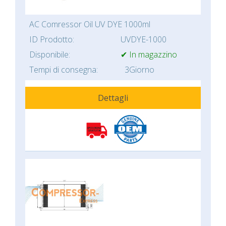
AC Comressor Oil UV DYE 1000ml
ID Prodotto:
UVDYE-1000
Disponibile:
✔ In magazzino
Tempi di consegna:
3Giorno
Dettagli