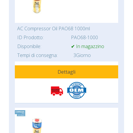
AC Compressor Oil PAO68 1000ml
ID Prodotto:
PAO68-1000
Disponibile:
✔ In magazzino
Tempi di consegna:
3Giorno
Dettagli