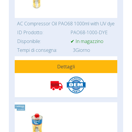
AC Compressor Oil PAO68 1000ml with UV dye
ID Prodotto:
PAO68-1000-DYE
Disponibile:
✔ In magazzino
Tempi di consegna:
3Giorno
Dettagli