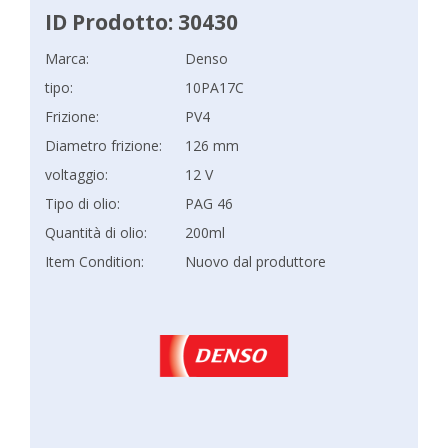
ID Prodotto: 30430
Marca:
Denso
tipo:
10PA17C
Frizione:
PV4
Diametro frizione:
126 mm
voltaggio:
12 V
Tipo di olio:
PAG 46
Quantità di olio:
200ml
Item Condition:
Nuovo dal produttore