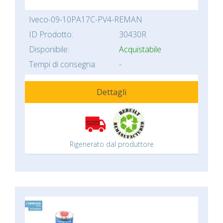
Iveco-09-10PA17C-PV4-REMAN
ID Prodotto:
30430R
Disponibile:
Acquistabile
Tempi di consegna:
-
Dettagli
Rigenerato dal produttore