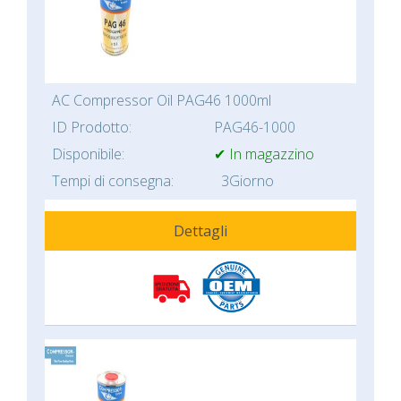
AC Compressor Oil PAG46 1000ml
ID Prodotto:
PAG46-1000
Disponibile:
✔ In magazzino
Tempi di consegna:
3Giorno
Dettagli