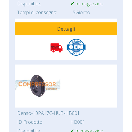
Disponibile:
✔ In magazzino
Tempi di consegna:
5Giorno
Dettagli
Denso-10PA17C-HUB-HB001
ID Prodotto:
HB001
Disponibile:
✔ In magazzino