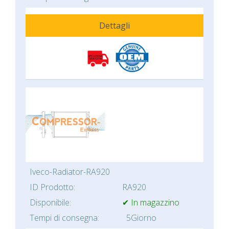
Dettagli
Iveco-Radiator-RA920
ID Prodotto:
RA920
Disponibile:
✔ In magazzino
Tempi di consegna:
5Giorno