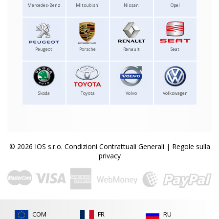
Mercedes-Benz
Mitsubishi
Nissan
Opel
Peugeot
Porsche
Renault
Seat
Skoda
Toyota
Volvo
Volkswagen
© 2026 IOS s.r.o.
Condizioni Contrattuali Generali
|
Regole sulla
privacy
COM
FR
RU