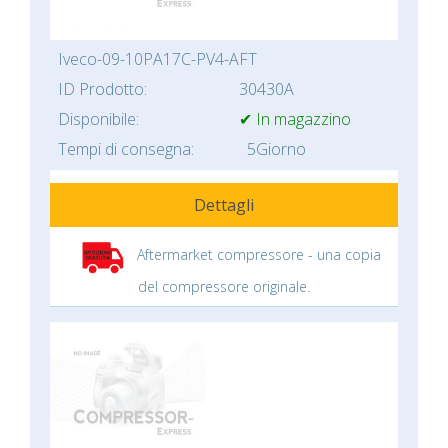
Iveco-09-10PA17C-PV4-AFT
ID Prodotto:
30430A
Disponibile:
✔ In magazzino
Tempi di consegna:
5Giorno
Dettagli
Aftermarket compressore - una copia
del compressore originale.