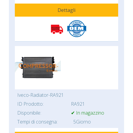
Dettagli
Iveco-Radiator-RA921
ID Prodotto:
RA921
Disponibile:
✔ In magazzino
Tempi di consegna:
5Giorno