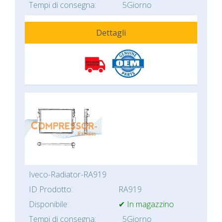
Tempi di consegna:
5Giorno
Dettagli
Iveco-Radiator-RA919
ID Prodotto:
RA919
Disponibile:
✔ In magazzino
Tempi di consegna:
5Giorno