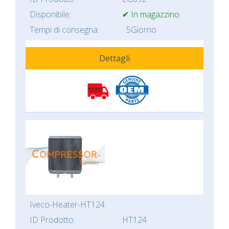
Disponibile:
✔ In magazzino
Tempi di consegna:
5Giorno
Dettagli
Iveco-Heater-HT124
ID Prodotto:
HT124