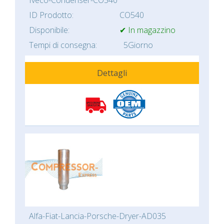
Iveco-Condenser-CO540
ID Prodotto:
CO540
Disponibile:
✔ In magazzino
Tempi di consegna:
5Giorno
Dettagli
Alfa-Fiat-Lancia-Porsche-Dryer-AD035