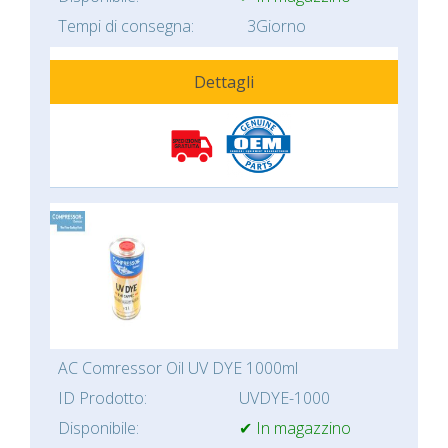
Tempi di consegna:
3Giorno
Dettagli
AC Comressor Oil UV DYE 1000ml
ID Prodotto:
UVDYE-1000
Disponibile:
✔ In magazzino