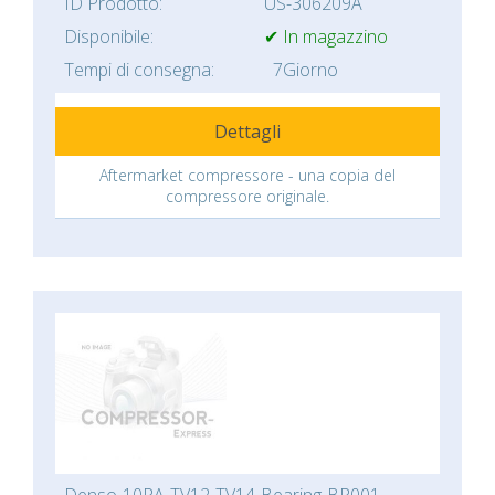
ID Prodotto:
US-306209A
Disponibile:
✔ In magazzino
Tempi di consegna:
7Giorno
Dettagli
Aftermarket compressore - una copia del
compressore originale.