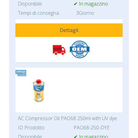
Disponibile:
✔ In magazzino
Tempi di consegna:
3Giorno
Dettagli
AC Compressor Oil PAO68 250ml with UV dye
ID Prodotto:
PAO68-250-DYE
Disponibile:
✔ In magazzino