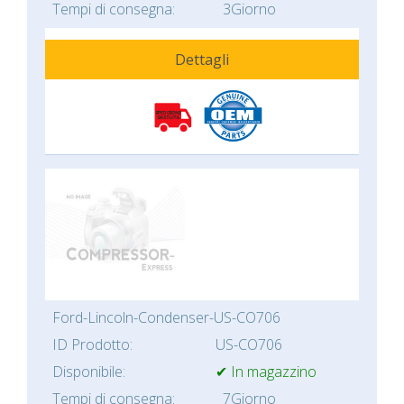
Tempi di consegna:
3Giorno
Dettagli
Ford-Lincoln-Condenser-US-CO706
ID Prodotto:
US-CO706
Disponibile:
✔ In magazzino
Tempi di consegna:
7Giorno