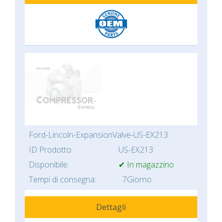
Ford-Lincoln-ExpansionValve-US-EX213
ID Prodotto:
US-EX213
Disponibile:
✔ In magazzino
Tempi di consegna:
7Giorno
Dettagli