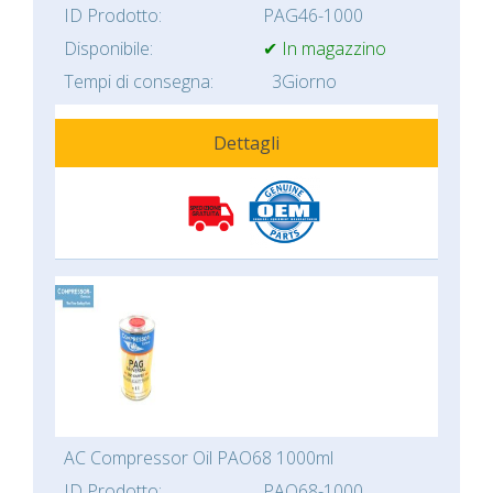
ID Prodotto:
PAG46-1000
Disponibile:
✔ In magazzino
Tempi di consegna:
3Giorno
Dettagli
AC Compressor Oil PAO68 1000ml
ID Prodotto:
PAO68-1000