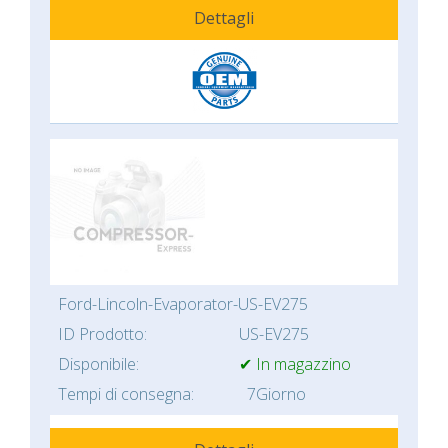
Dettagli
Ford-Lincoln-Evaporator-US-EV275
ID Prodotto:
US-EV275
Disponibile:
✔ In magazzino
Tempi di consegna:
7Giorno