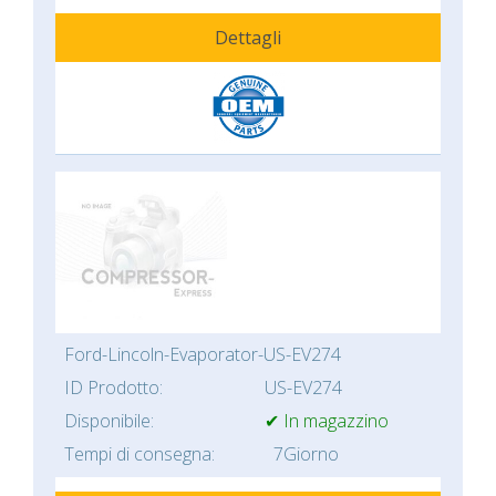
Dettagli
Ford-Lincoln-Evaporator-US-EV274
ID Prodotto:
US-EV274
Disponibile:
✔ In magazzino
Tempi di consegna:
7Giorno