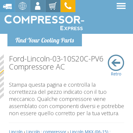
Find Your Cooling Parts
Ford-Lincoln-03-10S20C-PV6
Compressore AC
Retro
Stampa questa pagina e controlla la
correttezza del pezzo indicato con il tuo
meccanico. Qualche compressore viene
assemblato con componenti diversi e potrebbe
non essere quello corretto per la tua vettura.
Lincoln
›
Lincoln : compressor
›
Lincoln MKX (06-15) :