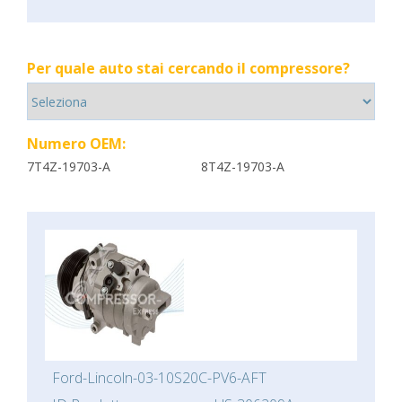
Per quale auto stai cercando il compressore?
Numero OEM:
7T4Z-19703-A
8T4Z-19703-A
Ford-Lincoln-03-10S20C-PV6-AFT