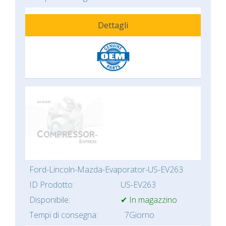
Dettagli
Ford-Lincoln-Mazda-Evaporator-US-EV263
ID Prodotto:
US-EV263
Disponibile:
✔ In magazzino
Tempi di consegna:
7Giorno