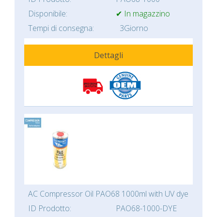
Disponibile:
✔ In magazzino
Tempi di consegna:
3Giorno
Dettagli
AC Compressor Oil PAO68 1000ml with UV dye
ID Prodotto:
PAO68-1000-DYE