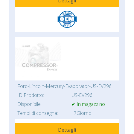
Dettagli
Ford-Lincoln-Mercury-Evaporator-US-EV296
ID Prodotto:
US-EV296
Disponibile:
✔ In magazzino
Tempi di consegna:
7Giorno
Dettagli