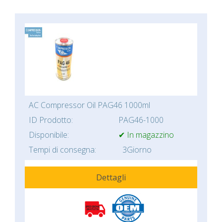
AC Compressor Oil PAG46 1000ml
ID Prodotto:
PAG46-1000
Disponibile:
✔ In magazzino
Tempi di consegna:
3Giorno
Dettagli