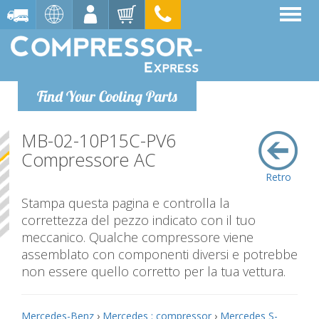
Find Your Cooling Parts
MB-02-10P15C-PV6
Compressore AC
Retro
Stampa questa pagina e controlla la
correttezza del pezzo indicato con il tuo
meccanico. Qualche compressore viene
assemblato con componenti diversi e potrebbe
non essere quello corretto per la tua vettura.
Mercedes-Benz
›
Mercedes : compressor
›
Mercedes S-