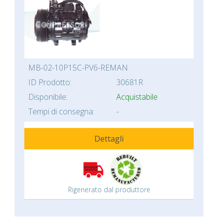
MB-02-10P15C-PV6-REMAN
ID Prodotto:
30681R
Disponibile:
Acquistabile
Tempi di consegna:
-
Dettagli
Rigenerato dal produttore