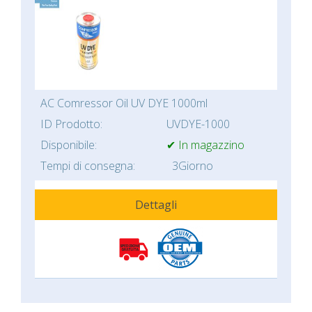
AC Comressor Oil UV DYE 1000ml
ID Prodotto:
UVDYE-1000
Disponibile:
✔ In magazzino
Tempi di consegna:
3Giorno
Dettagli