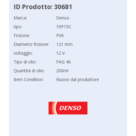
ID Prodotto: 30681
Marca:
Denso
tipo:
10P15C
Frizione:
PV6
Diametro frizione:
121 mm
voltaggio:
12 V
Tipo di olio:
PAG 46
Quantità di olio:
200ml
Item Condition:
Nuovo dal produttore