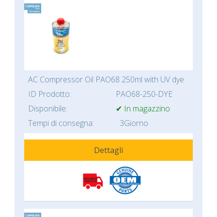
AC Compressor Oil PAO68 250ml with UV dye
ID Prodotto:
PAO68-250-DYE
Disponibile:
✔ In magazzino
Tempi di consegna:
3Giorno
Dettagli