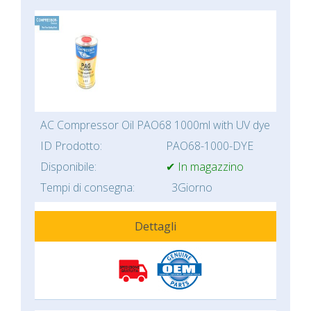
AC Compressor Oil PAO68 1000ml with UV dye
ID Prodotto:
PAO68-1000-DYE
Disponibile:
✔ In magazzino
Tempi di consegna:
3Giorno
Dettagli