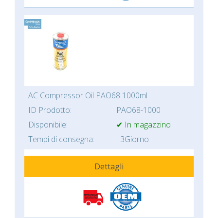
AC Compressor Oil PAO68 1000ml
ID Prodotto:
PAO68-1000
Disponibile:
✔ In magazzino
Tempi di consegna:
3Giorno
Dettagli