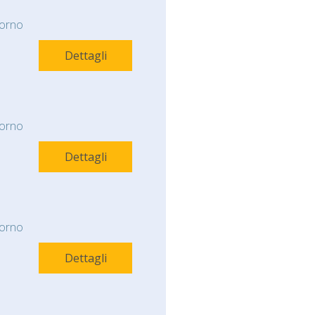
orno
Dettagli
orno
Dettagli
orno
Dettagli