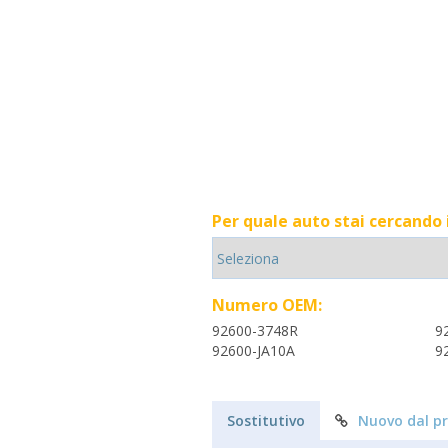
Per quale auto stai cercando
Numero OEM:
92600-3748R
9
92600-JA10A
9
Sostitutivo
Nuovo dal p