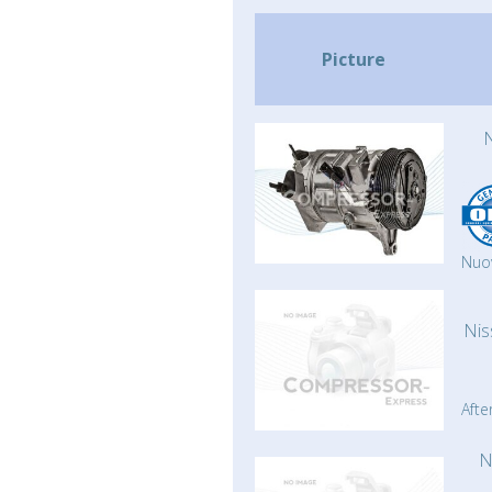
Picture
Nuo
Nis
Afte
N