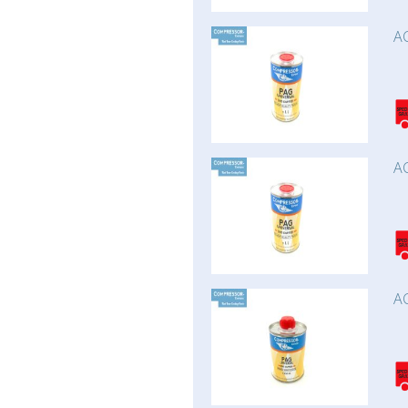
AC
AC
AC