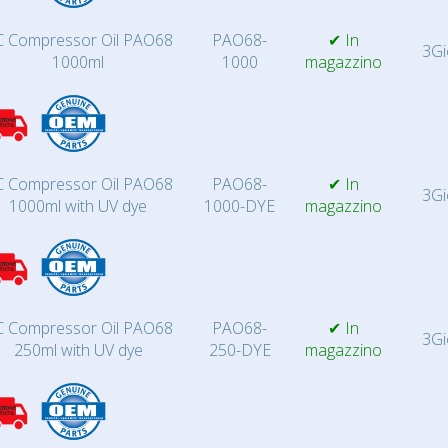
 Compressor Oil PAO68
PAO68-
✔ In
3Gi
1000ml
1000
magazzino
 Compressor Oil PAO68
PAO68-
✔ In
3Gi
1000ml with UV dye
1000-DYE
magazzino
 Compressor Oil PAO68
PAO68-
✔ In
3Gi
250ml with UV dye
250-DYE
magazzino