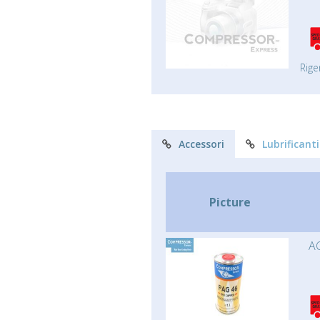
Rige
Accessori
Lubrificanti
Picture
AC