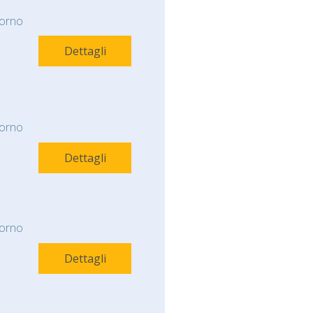
orno
Dettagli
orno
Dettagli
orno
Dettagli