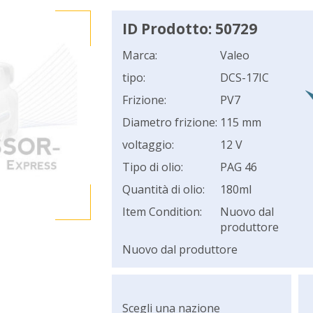
ID Prodotto: 50729
Marca:
Valeo
tipo:
DCS-17IC
Frizione:
PV7
Diametro frizione:
115 mm
voltaggio:
12 V
Tipo di olio:
PAG 46
Quantità di olio:
180ml
Item Condition:
Nuovo dal
produttore
Nuovo dal produttore
Scegli una nazione