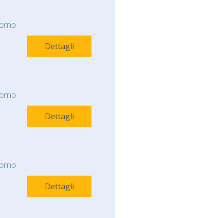
orno
Dettagli
orno
Dettagli
orno
Dettagli