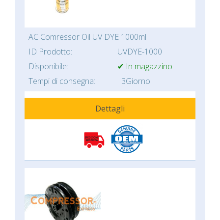
AC Comressor Oil UV DYE 1000ml
ID Prodotto:
UVDYE-1000
Disponibile:
✔ In magazzino
Tempi di consegna:
3Giorno
Dettagli