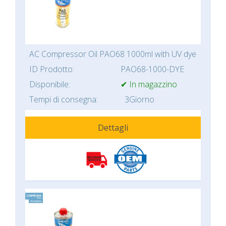
AC Compressor Oil PAO68 1000ml with UV dye
ID Prodotto:
PAO68-1000-DYE
Disponibile:
✔ In magazzino
Tempi di consegna:
3Giorno
Dettagli