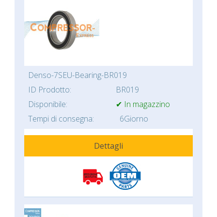
Denso-7SEU-Bearing-BR019
ID Prodotto:
BR019
Disponibile:
✔ In magazzino
Tempi di consegna:
6Giorno
Dettagli