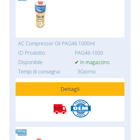
AC Compressor Oil PAG46 1000ml
ID Prodotto:
PAG46-1000
Disponibile:
✔ In magazzino
Tempi di consegna:
3Giorno
Dettagli