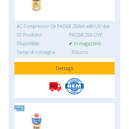
AC Compressor Oil PAO68 250ml with UV dye
ID Prodotto:
PAO68-250-DYE
Disponibile:
✔ In magazzino
Tempi di consegna:
3Giorno
Dettagli