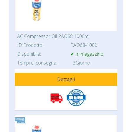
AC Compressor Oil PAO68 1000ml
ID Prodotto:
PAO68-1000
Disponibile:
✔ In magazzino
Tempi di consegna:
3Giorno
Dettagli