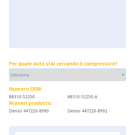
Per quale auto stai cercando il compressore?
Numero OEM:
88310-52250
88310-52250-A
Numeri prodotto:
Denso 447220-8990
Denso 447220-8992