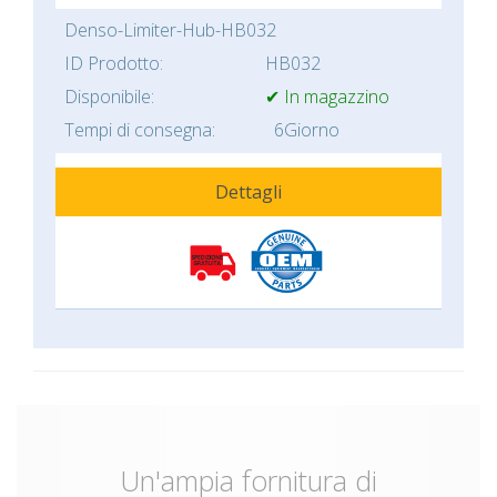
Denso-Limiter-Hub-HB032
ID Prodotto:
HB032
Disponibile:
✔ In magazzino
Tempi di consegna:
6Giorno
Dettagli
Un'ampia fornitura di