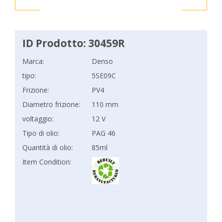
ID Prodotto: 30459R
Marca:
Denso
tipo:
5SE09C
Frizione:
PV4
Diametro frizione:
110 mm
voltaggio:
12 V
Tipo di olio:
PAG 46
Quantità di olio:
85ml
Item Condition: