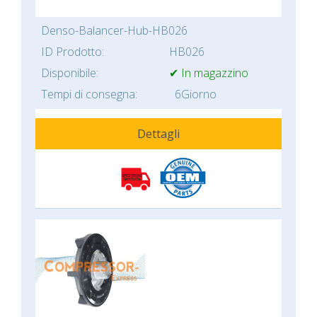
Denso-Balancer-Hub-HB026
ID Prodotto:
HB026
Disponibile:
✔ In magazzino
Tempi di consegna:
6Giorno
Dettagli