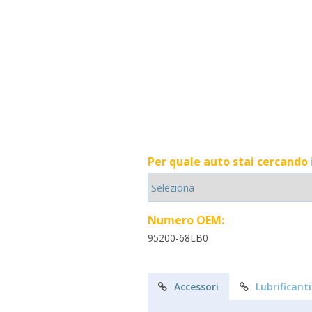
Per quale auto stai cercando
Numero OEM:
95200-68LB0
Accessori
Lubrificanti