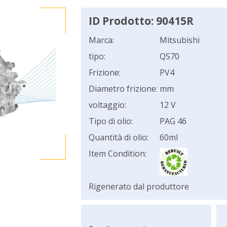
ID Prodotto: 90415R
Marca:
Mitsubishi
tipo:
QS70
Frizione:
PV4
Diametro frizione:
mm
voltaggio:
12 V
Tipo di olio:
PAG 46
Quantità di olio:
60ml
Item Condition:
Rigenerato dal produttore