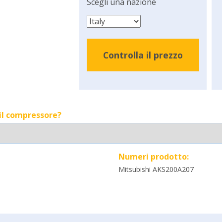
Scegli una nazione
Controlla il prezzo
 il compressore?
Numeri prodotto:
Mitsubishi AKS200A207