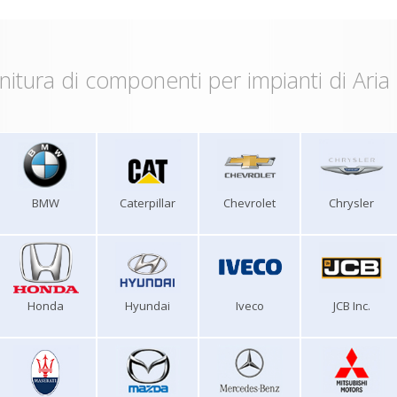
nitura di componenti per impianti di Aria
BMW
Caterpillar
Chevrolet
Chrysler
Honda
Hyundai
Iveco
JCB Inc.