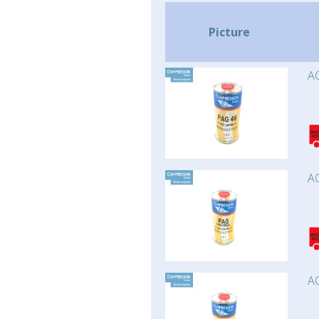
Picture
AC
AC
AC