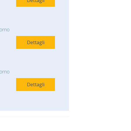
Dettagli
orno
Dettagli
orno
Dettagli