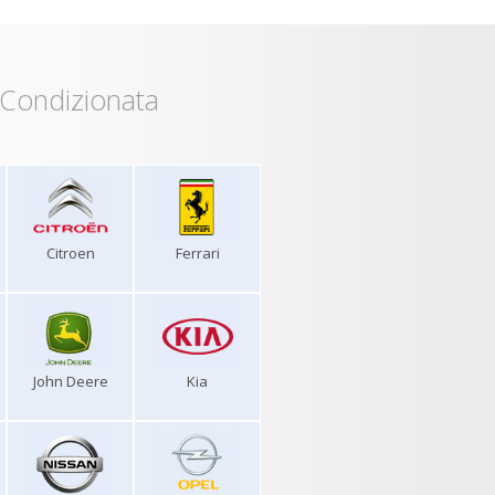
 Condizionata
Citroen
Ferrari
John Deere
Kia