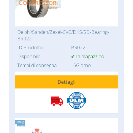
Delphi/Sanden/Zexel-CVC/DKS/SD-Bearing-
BR022
ID Prodotto:
BR022
Disponibile:
✔ In magazzino
Tempi di consegna:
6Giorno
Dettagli