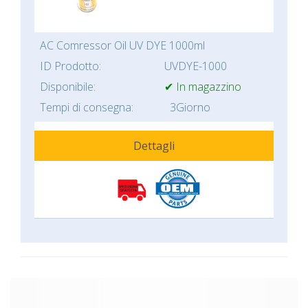
AC Comressor Oil UV DYE 1000ml
ID Prodotto:
UVDYE-1000
Disponibile:
✔ In magazzino
Tempi di consegna:
3Giorno
Dettagli