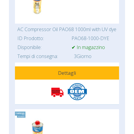
AC Compressor Oil PAO68 1000ml with UV dye
ID Prodotto:
PAO68-1000-DYE
Disponibile:
✔ In magazzino
Tempi di consegna:
3Giorno
Dettagli