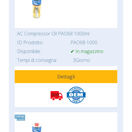
AC Compressor Oil PAO68 1000ml
ID Prodotto:
PAO68-1000
Disponibile:
✔ In magazzino
Tempi di consegna:
3Giorno
Dettagli