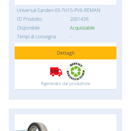
Universal-Sanden-09-7H15-PV6-REMAN
ID Prodotto:
206143R
Disponibile:
Acquistabile
Tempi di consegna:
-
Dettagli
Rigenerato dal produttore