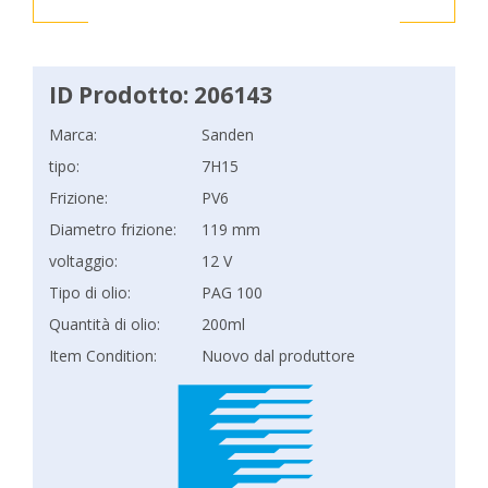
ID Prodotto: 206143
Marca:
Sanden
tipo:
7H15
Frizione:
PV6
Diametro frizione:
119 mm
voltaggio:
12 V
Tipo di olio:
PAG 100
Quantità di olio:
200ml
Item Condition:
Nuovo dal produttore