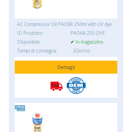
AC Compressor Oil PAO68 250ml with UV dye
ID Prodotto:
PAO68-250-DYE
Disponibile:
✔ In magazzino
Tempi di consegna:
3Giorno
Dettagli