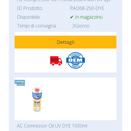
ID Prodotto:
PAO68-250-DYE
Disponibile:
✔ In magazzino
Tempi di consegna:
3Giorno
Dettagli
AC Comressor Oil UV DYE 1000ml