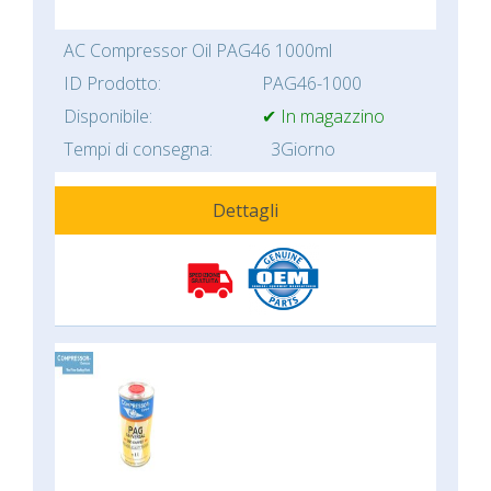
AC Compressor Oil PAG46 1000ml
ID Prodotto:
PAG46-1000
Disponibile:
✔ In magazzino
Tempi di consegna:
3Giorno
Dettagli