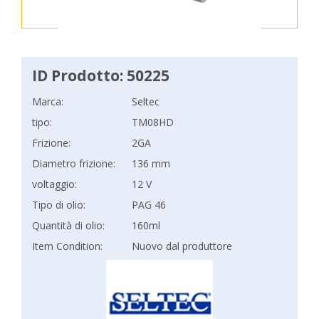
ID Prodotto: 50225
Marca:
Seltec
tipo:
TM08HD
Frizione:
2GA
Diametro frizione:
136 mm
voltaggio:
12 V
Tipo di olio:
PAG 46
Quantità di olio:
160ml
Item Condition:
Nuovo dal produttore