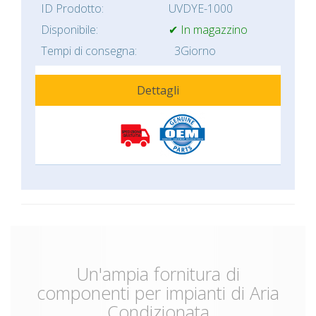
ID Prodotto:
UVDYE-1000
Disponibile:
✔ In magazzino
Tempi di consegna:
3Giorno
Dettagli
Un'ampia fornitura di
componenti per impianti di Aria
Condizionata