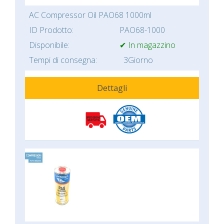
AC Compressor Oil PAO68 1000ml
ID Prodotto:
PAO68-1000
Disponibile:
✔ In magazzino
Tempi di consegna:
3Giorno
Dettagli