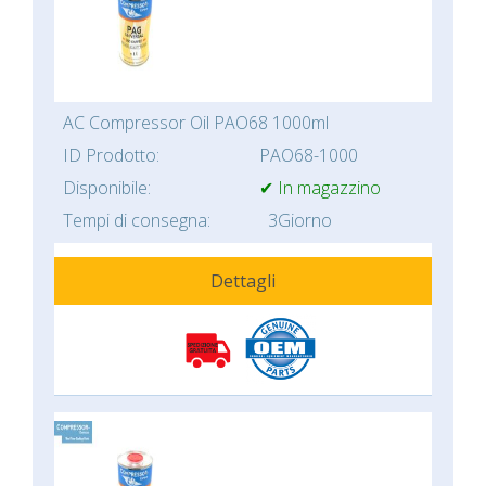
AC Compressor Oil PAO68 1000ml
ID Prodotto:
PAO68-1000
Disponibile:
✔ In magazzino
Tempi di consegna:
3Giorno
Dettagli