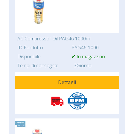
AC Compressor Oil PAG46 1000ml
ID Prodotto:
PAG46-1000
Disponibile:
✔ In magazzino
Tempi di consegna:
3Giorno
Dettagli