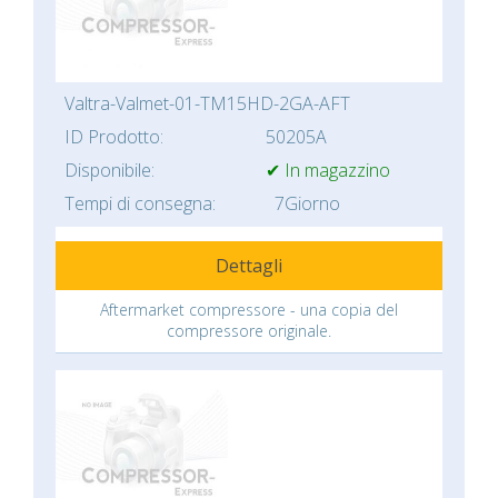
Valtra-Valmet-01-TM15HD-2GA-AFT
ID Prodotto:
50205A
Disponibile:
✔ In magazzino
Tempi di consegna:
7Giorno
Dettagli
Aftermarket compressore - una copia del
compressore originale.