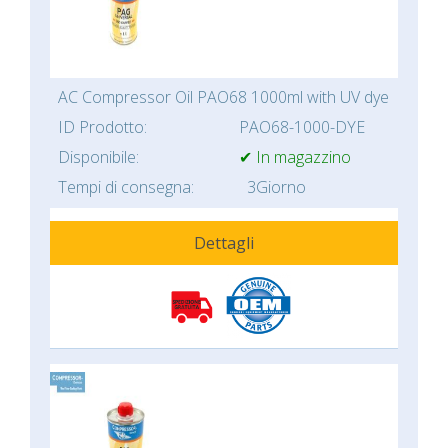
AC Compressor Oil PAO68 1000ml with UV dye
ID Prodotto:
PAO68-1000-DYE
Disponibile:
✔ In magazzino
Tempi di consegna:
3Giorno
Dettagli