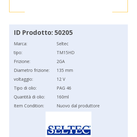
ID Prodotto: 50205
Marca:
Seltec
tipo:
TM15HD
Frizione:
2GA
Diametro frizione:
135 mm
voltaggio:
12 V
Tipo di olio:
PAG 46
Quantità di olio:
160ml
Item Condition:
Nuovo dal produttore