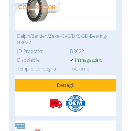
Delphi/Sanden/Zexel-CVC/DKS/SD-Bearing-
BR022
ID Prodotto:
BR022
Disponibile:
✔ In magazzino
Tempi di consegna:
6Giorno
Dettagli