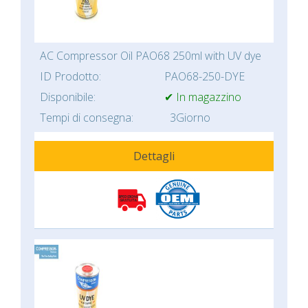
AC Compressor Oil PAO68 250ml with UV dye
ID Prodotto:
PAO68-250-DYE
Disponibile:
✔ In magazzino
Tempi di consegna:
3Giorno
Dettagli