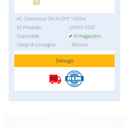
AC Comressor Oil UV DYE 1000ml
ID Prodotto:
UVDYE-1000
Disponibile:
✔ In magazzino
Tempi di consegna:
3Giorno
Dettagli