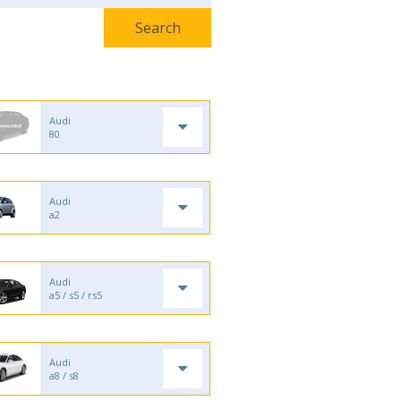
Audi
80
Audi
a2
Audi
a5 / s5 / rs5
Audi
a8 / s8