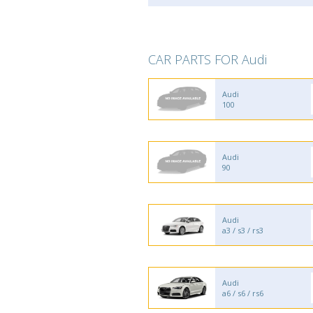
CAR PARTS FOR Audi
Audi
100
Audi
90
Audi
a3 / s3 / rs3
Audi
a6 / s6 / rs6