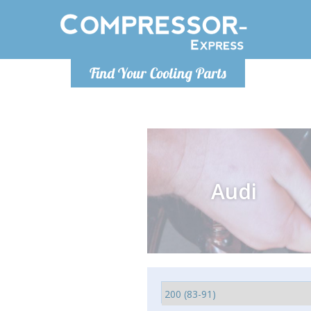
Lunedì-Ven
Find Your Cooling Parts
info@co
Audi