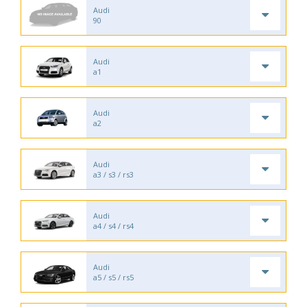
Audi
90
Audi
a1
Audi
a2
Audi
a3 / s3 / rs3
Audi
a4 / s4 / rs4
Audi
a5 / s5 / rs5