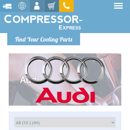
Find Your Cooling Parts
Audi