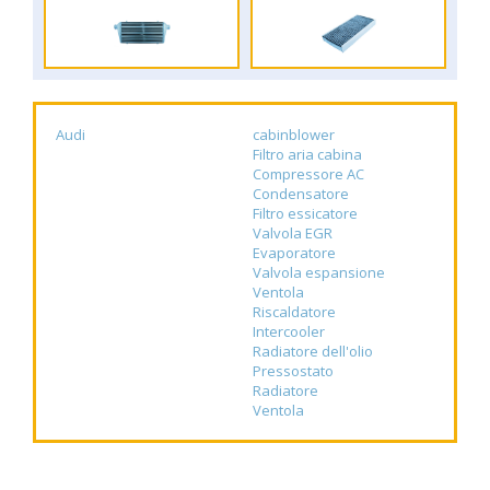
Audi
cabinblower
Filtro aria cabina
Compressore AC
Condensatore
Filtro essicatore
Valvola EGR
Evaporatore
Valvola espansione
Ventola
Riscaldatore
Intercooler
Radiatore dell'olio
Pressostato
Radiatore
Ventola