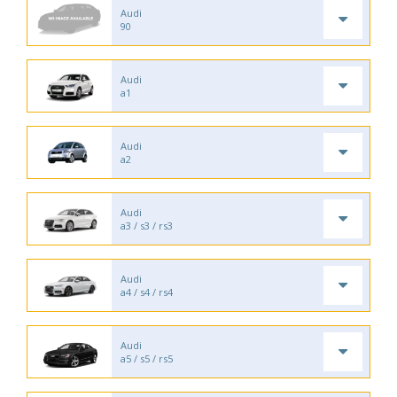
Audi
90
Audi
a1
Audi
a2
Audi
a3 / s3 / rs3
Audi
a4 / s4 / rs4
Audi
a5 / s5 / rs5