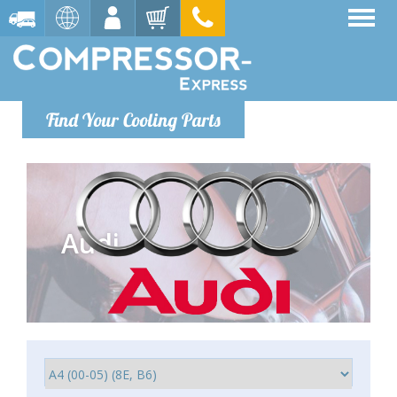
Find Your Cooling Parts
Audi