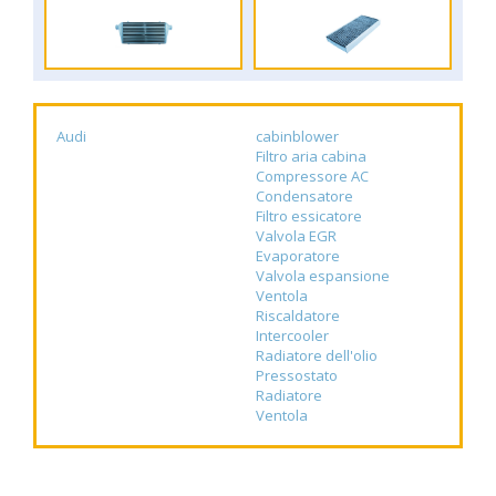
Audi
cabinblower
Filtro aria cabina
Compressore AC
Condensatore
Filtro essicatore
Valvola EGR
Evaporatore
Valvola espansione
Ventola
Riscaldatore
Intercooler
Radiatore dell'olio
Pressostato
Radiatore
Ventola