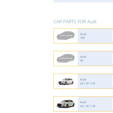
CAR PARTS FOR Audi
Audi
100
Audi
90
Audi
a3 / s3 / rs3
Audi
a6 / s6 / rs6