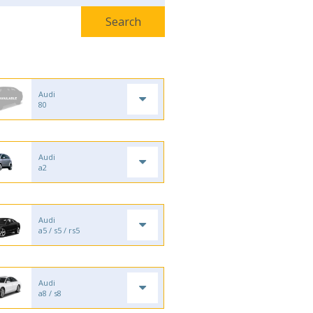
Audi
80
Audi
a2
Audi
a5 / s5 / rs5
Audi
a8 / s8