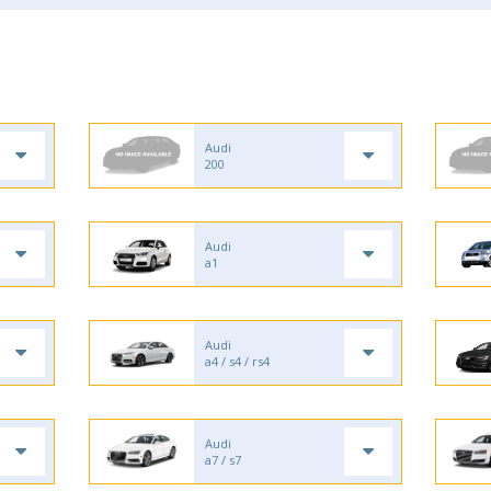
Audi
200
Audi
a1
Audi
a4 / s4 / rs4
Audi
a7 / s7