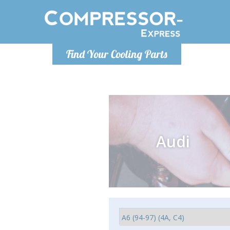
Lunedì-Ven
Find Your Cooling Parts
info@co
Audi