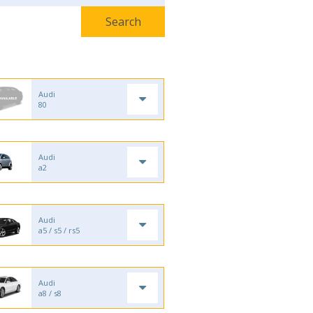
Audi
80
Audi
a2
Audi
a5 / s5 / rs5
Audi
a8 / s8