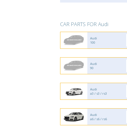
CAR PARTS FOR Audi
Audi
100
Audi
90
Audi
a3 / s3 / rs3
Audi
a6 / s6 / rs6