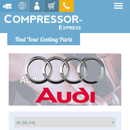
Find Your Cooling Parts
Audi