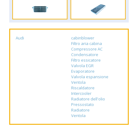
Audi
cabinblower
Filtro aria cabina
Compressore AC
Condensatore
Filtro essicatore
Valvola EGR
Evaporatore
Valvola espansione
Ventola
Riscaldatore
Intercooler
Radiatore dell'olio
Pressostato
Radiatore
Ventola