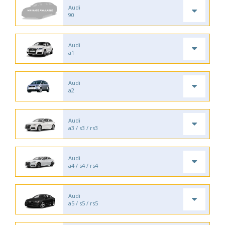
Audi
90
Audi
a1
Audi
a2
Audi
a3 / s3 / rs3
Audi
a4 / s4 / rs4
Audi
a5 / s5 / rs5