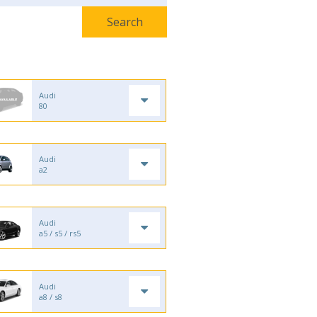
Audi
80
Audi
a2
Audi
a5 / s5 / rs5
Audi
a8 / s8