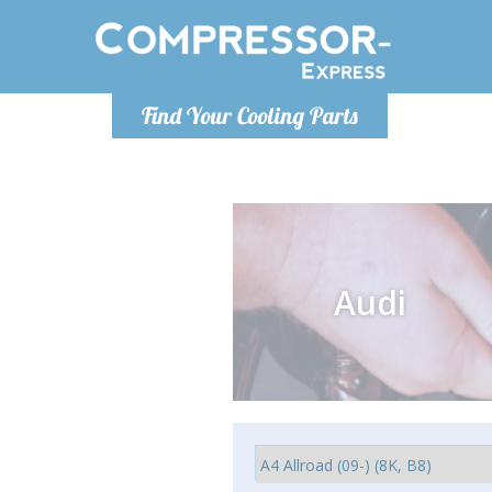
Lunedì-Ven
Find Your Cooling Parts
info@co
Audi