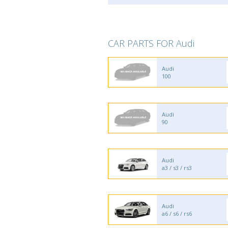
CAR PARTS FOR Audi
Audi
100
Audi
90
Audi
a3 / s3 / rs3
Audi
a6 / s6 / rs6