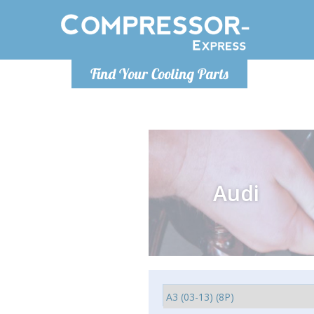
Lunedì-Ven
Find Your Cooling Parts
info@co
Audi