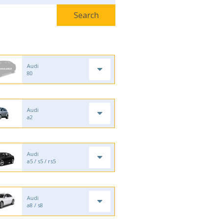
Audi
80
Audi
a2
Audi
a5 / s5 / rs5
Audi
a8 / s8