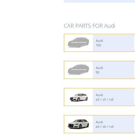
CAR PARTS FOR Audi
Audi
100
Audi
90
Audi
a3 / s3 / rs3
Audi
a6 / s6 / rs6