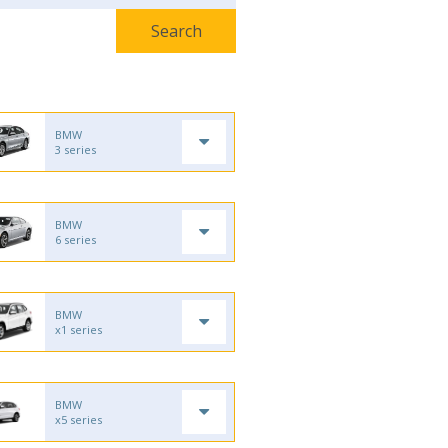
BMW
3 series
BMW
6 series
BMW
x1 series
BMW
x5 series