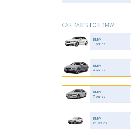
CAR PARTS FOR BMW
BMW
1 series
BMW
4 series
BMW
7 series
BMW
x3 series