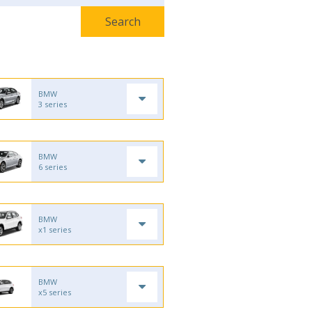
BMW
3 series
BMW
6 series
BMW
x1 series
BMW
x5 series