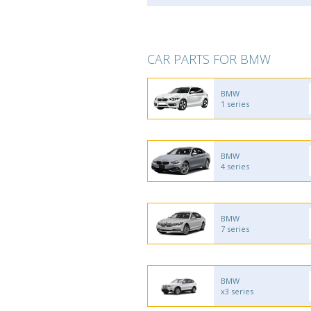
CAR PARTS FOR BMW
BMW
1 series
BMW
4 series
BMW
7 series
BMW
x3 series