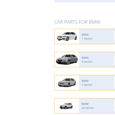
CAR PARTS FOR BMW
BMW
1 series
BMW
4 series
BMW
7 series
BMW
x3 series