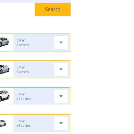
BMW
3 series
BMW
6 series
BMW
x1 series
BMW
x5 series