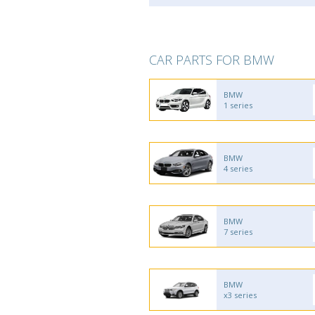
CAR PARTS FOR BMW
BMW
1 series
BMW
4 series
BMW
7 series
BMW
x3 series