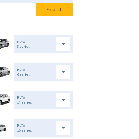
BMW
3 series
BMW
6 series
BMW
x1 series
BMW
x5 series