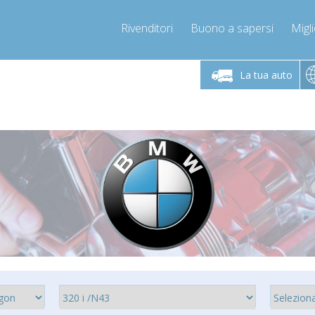
Rivenditori
Buono a sapersi
Migli
Chiamaci!
Lunedì-Venerdì 9-12 / 14-17
+393278892946
La tua auto
+393278892946
info@compressor-express.it