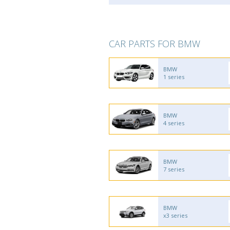
CAR PARTS FOR BMW
BMW
1 series
BMW
4 series
BMW
7 series
BMW
x3 series