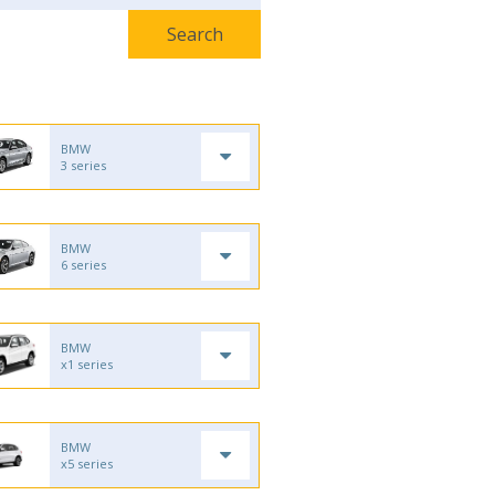
BMW
3 series
BMW
6 series
BMW
x1 series
BMW
x5 series