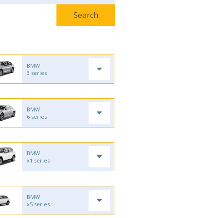
BMW
3 series
BMW
6 series
BMW
x1 series
BMW
x5 series