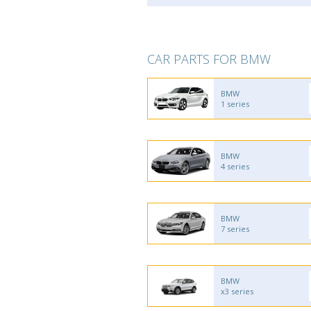
CAR PARTS FOR BMW
BMW
1 series
BMW
4 series
BMW
7 series
BMW
x3 series